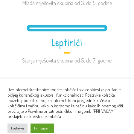
Mlađa mješovita skupina od 3. do 5. godine
Leptirići
Starija mješovita skupina od 5. do 7. godine
Ove internetske stranice koriste kolačiće (tzv. cookies) za pružanje
boljeg korisničkog iskustva i funkcionalnosti. Postavke kolačića
možete podesiti u svojem internetskom pregledniku. Više o
kolačićima i načinu kako ih koristimo te načinu kako ih onemogućiti
pročitajte u Pravilima privatnosti. Klikom na gumb “PRIHVAĆAM“
pristajete na korištenje kolačića.
Postavke
Prihvaćam